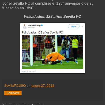
por el Sevilla FC al cumplirse el 128º aniversario de su
fundación en 1890.
Felicidades, 128 años Sevilla FC
SevillaFC1890
en
enero 27, 2018
Compartir