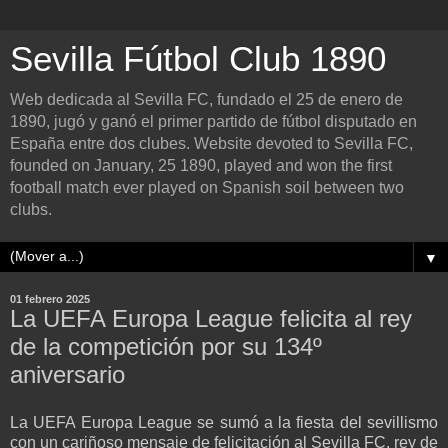
Sevilla Fútbol Club 1890
Web dedicada al Sevilla FC, fundado el 25 de enero de
1890, jugó y ganó el primer partido de fútbol disputado en
España entre dos clubes. Website devoted to Sevilla FC,
founded on January, 25 1890, played and won the first
football match ever played on Spanish soil between two
clubs.
▼
01 febrero 2025
La UEFA Europa League felicita al rey
de la competición por su 134º
aniversario
La UEFA Europa League se sumó a la fiesta del sevillismo
con un cariñoso mensaje de felicitación al Sevilla FC, rey de